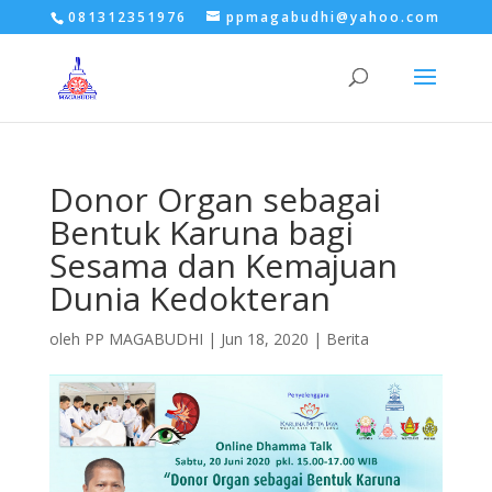
081312351976
ppmagabudhi@yahoo.com
Donor Organ sebagai
Bentuk Karuna bagi
Sesama dan Kemajuan
Dunia Kedokteran
oleh
PP MAGABUDHI
|
Jun 18, 2020
|
Berita