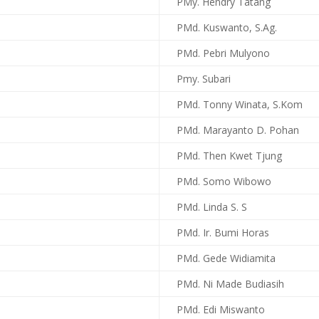
PMy. Hendry Tatang
PMd. Kuswanto, S.Ag.
PMd. Pebri Mulyono
Pmy. Subari
PMd. Tonny Winata, S.Kom
PMd. Marayanto D. Pohan
PMd. Then Kwet Tjung
PMd. Somo Wibowo
PMd. Linda S. S
PMd. Ir. Bumi Horas
PMd. Gede Widiamita
PMd. Ni Made Budiasih
PMd. Edi Miswanto