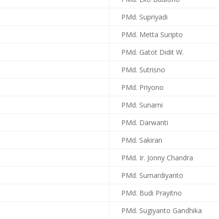
PMd. Supriyadi
PMd. Metta Suripto
PMd. Gatot Didit W.
PMd. Sutrisno
PMd. Priyono
PMd. Sunarni
PMd. Darwanti
PMd. Sakiran
PMd. Ir. Jonny Chandra
PMd. Sumardiyanto
PMd. Budi Prayitno
PMd. Sugiyanto Gandhika