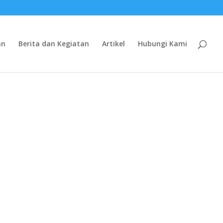
an
Berita dan Kegiatan
Artikel
Hubungi Kami