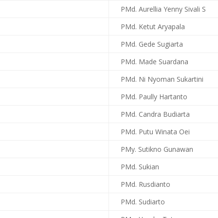
PMd. Aurellia Yenny Sivali S
PMd. Ketut Aryapala
PMd. Gede Sugiarta
PMd. Made Suardana
PMd. Ni Nyoman Sukartini
PMd. Paully Hartanto
PMd. Candra Budiarta
PMd. Putu Winata Oei
PMy. Sutikno Gunawan
PMd. Sukian
PMd. Rusdianto
PMd. Sudiarto