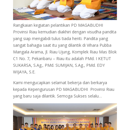
Rangkaian kegiatan pelantikan PD MAGABUDHI
Provinsi Riau kemudian diakhiri dengan visudha pandita
yang siap mengabdi tulus tiada henti. Pandita yang
sangat bahagia saat itu yang dilantik di Vihara Pubba
Mangala Arama, Jl. Riau Ujung, Komplek Riau Mas Blok
C1 No. 7, Pekanbaru – Riau itu adalah PMd. I KETUT
SUKARSA, S.Ag., PMd. SUMIJAN, S.Ag., PMd. EDY
WIJAYA, S.E.
Kami mengucapkan selamat bekerja dan berkarya
kepada Kepengurusan PD MAGABUDHI Provinsi Riau
yang baru saja dilantik. Semoga Sukses selalu…