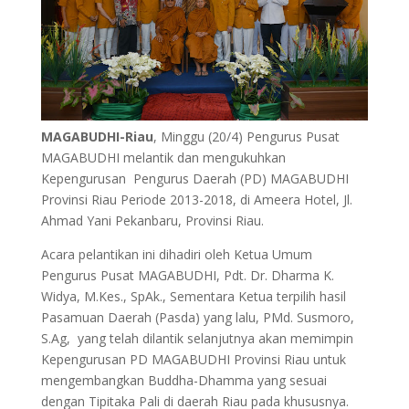
MAGABUDHI-Riau
, Minggu (20/4) Pengurus Pusat
MAGABUDHI melantik dan mengukuhkan
Kepengurusan Pengurus Daerah (PD) MAGABUDHI
Provinsi Riau Periode 2013-2018, di Ameera Hotel, Jl.
Ahmad Yani Pekanbaru, Provinsi Riau.
Acara pelantikan ini dihadiri oleh Ketua Umum
Pengurus Pusat MAGABUDHI, Pdt. Dr. Dharma K.
Widya, M.Kes., SpAk., Sementara Ketua terpilih hasil
Pasamuan Daerah (Pasda) yang lalu, PMd. Susmoro,
S.Ag, yang telah dilantik selanjutnya akan memimpin
Kepengurusan PD MAGABUDHI Provinsi Riau untuk
mengembangkan Buddha-Dhamma yang sesuai
dengan Tipitaka Pali di daerah Riau pada khususnya.