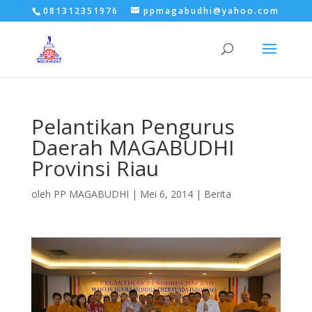
081312351976
ppmagabudhi@yahoo.com
Pelantikan Pengurus
Daerah MAGABUDHI
Provinsi Riau
oleh
PP MAGABUDHI
|
Mei 6, 2014
|
Berita