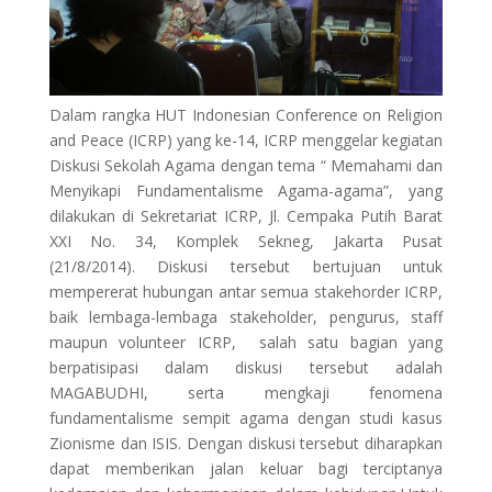
Dalam rangka HUT Indonesian Conference on Religion
and Peace (ICRP) yang ke-14, ICRP menggelar kegiatan
Diskusi Sekolah Agama dengan tema “ Memahami dan
Menyikapi Fundamentalisme Agama-agama”, yang
dilakukan di Sekretariat ICRP, Jl. Cempaka Putih Barat
XXI No. 34, Komplek Sekneg, Jakarta Pusat
(21/8/2014). Diskusi tersebut bertujuan untuk
mempererat hubungan antar semua stakehorder ICRP,
baik lembaga-lembaga stakeholder, pengurus, staff
maupun volunteer ICRP, salah satu bagian yang
berpatisipasi dalam diskusi tersebut adalah
MAGABUDHI, serta mengkaji fenomena
fundamentalisme sempit agama dengan studi kasus
Zionisme dan ISIS. Dengan diskusi tersebut diharapkan
dapat memberikan jalan keluar bagi terciptanya