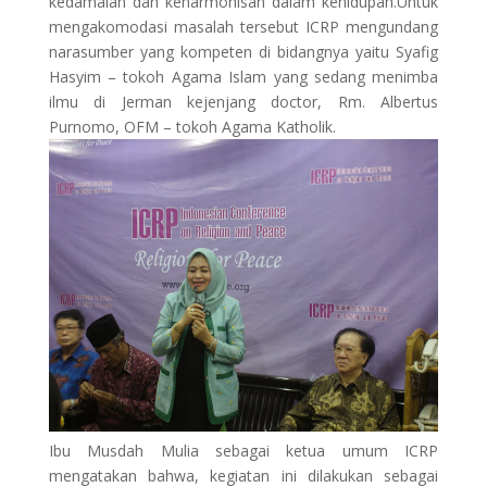
kedamaian dan keharmonisan dalam kehidupan.Untuk
mengakomodasi masalah tersebut ICRP mengundang
narasumber yang kompeten di bidangnya yaitu Syafig
Hasyim – tokoh Agama Islam yang sedang menimba
ilmu di Jerman kejenjang doctor, Rm. Albertus
Purnomo, OFM – tokoh Agama Katholik.
Ibu Musdah Mulia sebagai ketua umum ICRP
mengatakan bahwa, kegiatan ini dilakukan sebagai