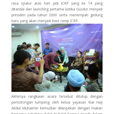
rasa syukur atas hari jadi ICRP yang ke 14 yang
ditandai dari launching pertama ketika Gusdur menjadi
presiden pada tahun 2000 serta menempati gedung
baru yang akan menjadi
base cam
p ICRP.
Akhirnya rangkaian acara tersebut ditutup dengan
pemotongan tumpeng oleh ketua yayasan Kiai Haji
Abdul Muhaimin kemudian dilanjutkan dengan makan
bersama sekaligus halal bi halal karena masih dalam