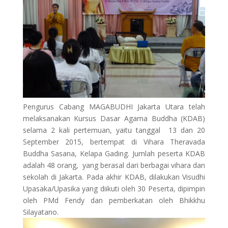
Pengurus Cabang MAGABUDHI Jakarta Utara telah
melaksanakan Kursus Dasar Agama Buddha (KDAB)
selama 2 kali pertemuan, yaitu tanggal 13 dan 20
September 2015, bertempat di Vihara Theravada
Buddha Sasana, Kelapa Gading.
J
umlah peserta
KDAB
adalah 48 orang, yang berasal dari berbagai vihara dan
sekolah di Jakarta. Pada akhir KDAB, dilakukan Visudhi
Upasaka/Upasika yang diikuti oleh 30 Peserta, dipimpin
oleh PMd Fendy dan pemberkatan oleh Bhikkhu
Silayatano.