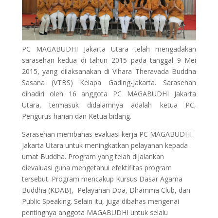
PC MAGABUDHI Jakarta Utara telah mengadakan
sarasehan kedua di tahun 2015 pada tanggal 9 Mei
2015, yang dilaksanakan di Vihara Theravada Buddha
Sasana (VTBS) Kelapa Gading-Jakarta. Sarasehan
dihadiri oleh 16 anggota PC MAGABUDHI Jakarta
Utara, termasuk didalamnya adalah ketua PC,
Pengurus harian dan Ketua bidang.
Sarasehan membahas
evaluasi kerja PC MAGABUDHI
Jakarta Utara untuk meningkatkan pelayanan kepada
umat Buddha. Program yang telah dijalankan
dievaluasi guna mengetahui efektifitas program
tersebut. Program mencakup Kursus Dasar Agama
Buddha (KDAB), Pelayanan Doa, Dhamma Club, dan
Public Speaking. Selain itu, juga dibahas mengenai
pentingnya anggota MAGABUDHI untuk selalu