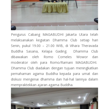
Pengurus Cabang MAGABUDHI Jakarta Utara telah
melaksanakan
kegiatan Dhamma Club setiap hari
Senin,
pukul 1
9
.00
–
21
.00 WIB, di Vihara Theravada
Buddha Sasana,
Kelapa Gading. Dhamma Club
dibawakan oleh Romo Corneles Wowor dan
moderator oleh para Romo/Ramani MAGABUDHI.
Dhamma Club diadakan dengan tujuan meningkatkan
pemahaman agama Buddha kepada para umat dan
diskusi mengenai dhamma dan hal-hal lainnya dalam
mempraktekkan ajaran agama Buddha.