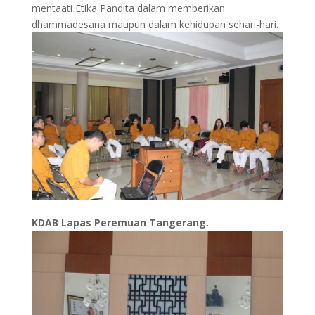
mentaati Etika Pandita dalam memberikan
dhammadesana maupun dalam kehidupan sehari-hari.
KDAB Lapas Peremuan Tangerang.