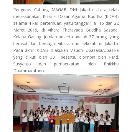
Pengurus Cabang MAGABUDHI Jakarta Utara telah
melaksanakan Kursus Dasar Agama Buddha (KDAB)
selama 4 kali pertemuan, yaitu tanggal l, 8, 15 dan 22
Maret 2015, di Vihara Theravada Buddha Sasana,
Kelapa Gading. Jumlah peserta
adalah 37 orang, yang
berasal dari berbagai vihara dan sekolah di Jakarta.
Pada akhir KDAB dilakukan Visudhi Upasaka/Upasika
yang diikuti oleh 30 peserta, dipimpin oleh PMd.
Susyanto dan pemberkatan oleh Bhikkhu
Dhammaratano.