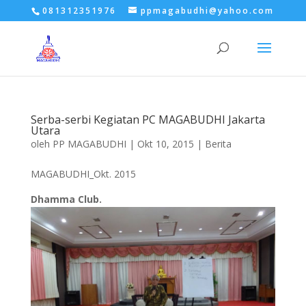
081312351976
ppmagabudhi@yahoo.com
Serba-serbi Kegiatan PC MAGABUDHI Jakarta
Utara
oleh
PP MAGABUDHI
|
Okt 10, 2015
|
Berita
MAGABUDHI_Okt. 2015
Dhamma Club.