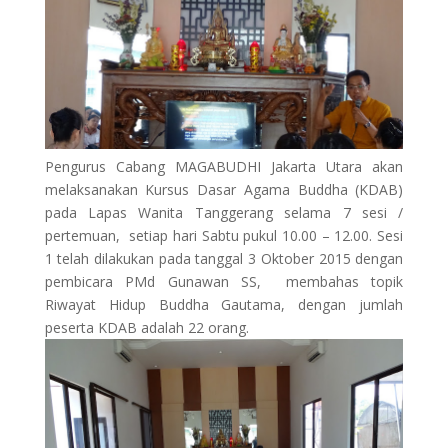
Pengurus Cabang MAGABUDHI Jakarta Utara akan
melaksanakan Kursus Dasar Agama Buddha (KDAB)
pada Lapas Wanita Tanggerang selama 7 sesi /
pertemuan, setiap hari Sabtu pukul 10.00 – 12.00. Sesi
1 telah dilakukan pada tanggal 3 Oktober 2015 dengan
pembicara PMd Gunawan SS, membahas topik
Riwayat Hidup Buddha Gautama,
dengan ju
mlah
peserta
KDAB adalah 22 orang.