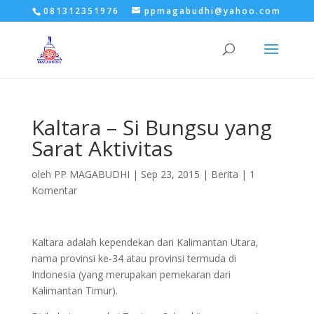
081312351976
ppmagabudhi@yahoo.com
Kaltara – Si Bungsu yang
Sarat Aktivitas
oleh
PP MAGABUDHI
|
Sep 23, 2015
|
Berita
|
1
Komentar
Kaltara adalah kependekan dari Kalimantan Utara,
nama provinsi ke-34 atau provinsi termuda di
Indonesia (yang merupakan pemekaran dari
Kalimantan Timur).