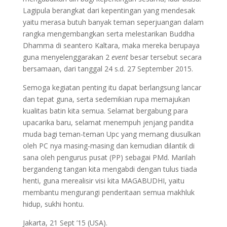
Lagipula berangkat dari kepentingan yang mendesak
yaitu merasa butuh banyak teman seperjuangan dalam
rangka mengembangkan serta melestarikan Buddha
Dhamma di seantero Kaltara, maka mereka berupaya
guna menyelenggarakan 2
event
besar tersebut secara
bersamaan, dari tanggal 24 s.d. 27 September 2015.
Semoga kegiatan penting itu dapat berlangsung lancar
dan tepat guna, serta sedemikian rupa memajukan
kualitas batin kita semua. Selamat bergabung para
upacarika baru, selamat menempuh jenjang pandita
muda bagi teman-teman Upc yang memang diusulkan
oleh PC nya masing-masing dan kemudian dilantik di
sana oleh pengurus pusat (PP) sebagai PMd. Marilah
bergandeng tangan kita mengabdi dengan tulus tiada
henti, guna merealisir visi kita MAGABUDHI, yaitu
membantu mengurangi penderitaan semua makhluk
hidup, sukhi hontu.
Jakarta, 21 Sept ’15 (USA).