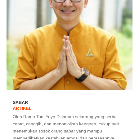
SABAR
ARTIKEL
Oleh Rama Toni Yoyo Di jaman sekarang yang serba
cepat, canggih, dan menonjolkan keegoan, cukup sulit
menemukan sosok orang sabar yang mampu
memperlihatkan kestabilan emosi dan perasaannya