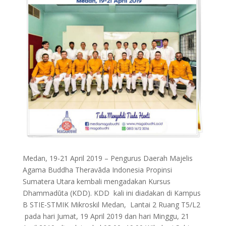
Medan, 19-21 April 2019 – Pengurus Daerah Majelis
Agama Buddha Theravāda Indonesia Propinsi
Sumatera Utara kembali mengadakan Kursus
Dhammadūta (KDD). KDD kali ini diadakan di Kampus
B STIE-STMIK Mikroskil Medan, Lantai 2 Ruang T5/L2
pada hari Jumat, 19 April 2019 dan hari Minggu, 21