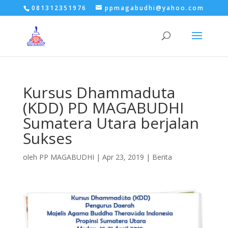
081312351976
ppmagabudhi@yahoo.com
Kursus Dhammaduta
(KDD) PD MAGABUDHI
Sumatera Utara berjalan
Sukses
oleh
PP MAGABUDHI
|
Apr 23, 2019
|
Berita