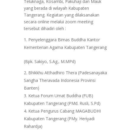
Teluknaga, Kosambi, Pakuhaji dan Mauk
yang berada di wilayah Kabupaten
Tangerang. Kegiatan yang dilaksanakan
secara online melalui zoom meeting
tersebut dihadiri oleh :
Penyelenggara Bimas Buddha Kantor
Kementerian Agama Kabupaten Tangerang
(Bpk. Sakiyo, S.Ag., M.MPd)
Bhikkhu Atthadhiro Thera (Padesanayaka
Sangha Theravada Indonesia Provinsi
Banten)
Ketua Forum Umat Buddha (FUB)
Kabupaten Tangerang (PMd. Rusli, S.Pd)
Ketua Pengurus Cabang MAGABUDHI
Kabupaten Tangerang (PMy. Heriyadi
Rahardja)