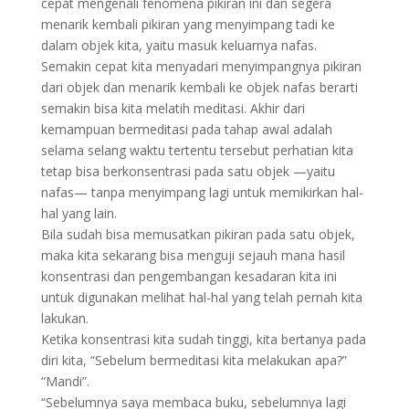
cepat mengenali fenomena pikiran ini dan segera
menarik kembali pikiran yang menyimpang tadi ke
dalam objek kita, yaitu masuk keluarnya nafas.
Semakin cepat kita menyadari menyimpangnya pikiran
dari objek dan menarik kembali ke objek nafas berarti
semakin bisa kita melatih meditasi. Akhir dari
kemampuan bermeditasi pada tahap awal adalah
selama selang waktu tertentu tersebut perhatian kita
tetap bisa berkonsentrasi pada satu objek —yaitu
nafas— tanpa menyimpang lagi untuk memikirkan hal-
hal yang lain.
Bila sudah bisa memusatkan pikiran pada satu objek,
maka kita sekarang bisa menguji sejauh mana hasil
konsentrasi dan pengembangan kesadaran kita ini
untuk digunakan melihat hal-hal yang telah pernah kita
lakukan.
Ketika konsentrasi kita sudah tinggi, kita bertanya pada
diri kita, “Sebelum bermeditasi kita melakukan apa?”
“Mandi”.
“Sebelumnya saya membaca buku, sebelumnya lagi