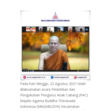
k
p
Pada hari Minggu, 22 Agustus 2021 telah
dilaksanakan acara Pelantikan dan
Pengukuhan Pengurus Anak Cabang (PAC)
Majelis Agama Buddha Theravada
Indonesia (MAGABUDHI) Kecamatan