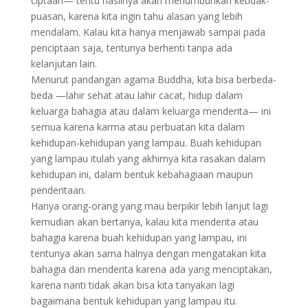
ciptaan— tentu hasilnya akan menumbuhkan ketidak-
puasan, karena kita ingin tahu alasan yang lebih
mendalam. Kalau kita hanya menjawab sampai pada
penciptaan saja, tentunya berhenti tanpa ada
kelanjutan lain.
Menurut pandangan agama Buddha, kita bisa berbeda-
beda —lahir sehat atau lahir cacat, hidup dalam
keluarga bahagia atau dalam keluarga menderita— ini
semua karena karma atau perbuatan kita dalam
kehidupan-kehidupan yang lampau. Buah kehidupan
yang lampau itulah yang akhirnya kita rasakan dalam
kehidupan ini, dalam bentuk kebahagiaan maupun
penderitaan.
Hanya orang-orang yang mau berpikir lebih lanjut lagi
kemudian akan bertanya, kalau kita menderita atau
bahagia karena buah kehidupan yang lampau, ini
tentunya akan sama halnya dengan mengatakan kita
bahagia dan menderita karena ada yang menciptakan,
karena nanti tidak akan bisa kita tanyakan lagi
bagaimana bentuk kehidupan yang lampau itu.