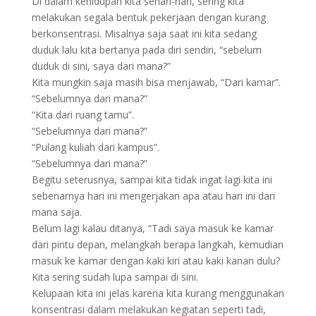
Di dalam kehidupan kita sehari-hari, sering kita
melakukan segala bentuk pekerjaan dengan kurang
berkonsentrasi. Misalnya saja saat ini kita sedang
duduk lalu kita bertanya pada diri sendiri, “sebelum
duduk di sini, saya dari mana?”
Kita mungkin saja masih bisa menjawab, “Dari kamar”.
“Sebelumnya dari mana?”
“Kita dari ruang tamu”.
“Sebelumnya dari mana?”
“Pulang kuliah dari kampus”.
“Sebelumnya dari mana?”
Begitu seterusnya, sampai kita tidak ingat lagi kita ini
sebenarnya hari ini mengerjakan apa atau hari ini dari
mana saja.
Belum lagi kalau ditanya, “Tadi saya masuk ke kamar
dari pintu depan, melangkah berapa langkah, kemudian
masuk ke kamar dengan kaki kiri atau kaki kanan dulu?
Kita sering sudah lupa sampai di sini.
Kelupaan kita ini jelas karena kita kurang menggunakan
konsentrasi dalam melakukan kegiatan seperti tadi,