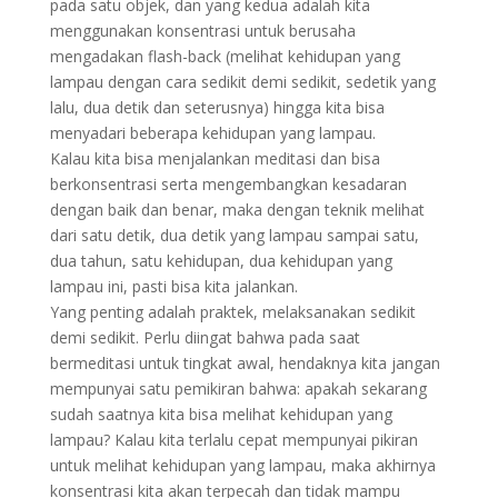
pada satu objek, dan yang kedua adalah kita
menggunakan konsentrasi untuk berusaha
mengadakan flash-back (melihat kehidupan yang
lampau dengan cara sedikit demi sedikit, sedetik yang
lalu, dua detik dan seterusnya) hingga kita bisa
menyadari beberapa kehidupan yang lampau.
Kalau kita bisa menjalankan meditasi dan bisa
berkonsentrasi serta mengembangkan kesadaran
dengan baik dan benar, maka dengan teknik melihat
dari satu detik, dua detik yang lampau sampai satu,
dua tahun, satu kehidupan, dua kehidupan yang
lampau ini, pasti bisa kita jalankan.
Yang penting adalah praktek, melaksanakan sedikit
demi sedikit. Perlu diingat bahwa pada saat
bermeditasi untuk tingkat awal, hendaknya kita jangan
mempunyai satu pemikiran bahwa: apakah sekarang
sudah saatnya kita bisa melihat kehidupan yang
lampau? Kalau kita terlalu cepat mempunyai pikiran
untuk melihat kehidupan yang lampau, maka akhirnya
konsentrasi kita akan terpecah dan tidak mampu