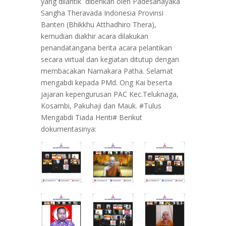
yang dilantik diberikan oleh Padesanayaka
Sangha Theravada Indonesia Provinsi
Banten (Bhikkhu Atthadhiro Thera),
kemudian diakhir acara dilakukan
penandatangana berita acara pelantikan
secara virtual dan kegiatan ditutup dengan
membacakan Namakara Patha. Selamat
mengabdi kepada PMd. Ong Kai beserta
jajaran kepengurusan PAC Kec.Teluknaga,
Kosambi, Pakuhaji dan Mauk. #Tulus
Mengabdi Tiada Henti# Berikut
dokumentasinya: