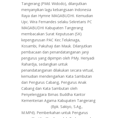
Tangerang (PMd. Widodo), dilanjutkan
menyanyikan lagu kebangsaan Indonesia
Raya dan Hymne MAGABUDHI. Kemudian
Upc. Wira Fernandes selaku Sekretaris PC
MAGABUDHI Kabupaten Tangerang
membacakan Surat Keputusan (SK)
kepengurusan PAC Kec.Teluknaga,
Kosambi, Pakuhaji dan Mauk. Dilanjutkan
pembacaan dan penandatanganan janji
pengurus yang dipimpin oleh PMy. Heriyadi
Rahardja, sedangkan untuk
penandatanganan dilakukan secara virtual,
kemudian mendengarkan Kata Sambutan
dari Pengurus Cabang, Pengurus Anak
Cabang dan Kata Sambutan oleh
Penyelenggara Bimas Buddha Kantor
Kementerian Agama Kabupaten Tangerang
(Bpk. Sakiyo, S.Ag.,
M.MPd). Pemberkahan untuk Pengurus