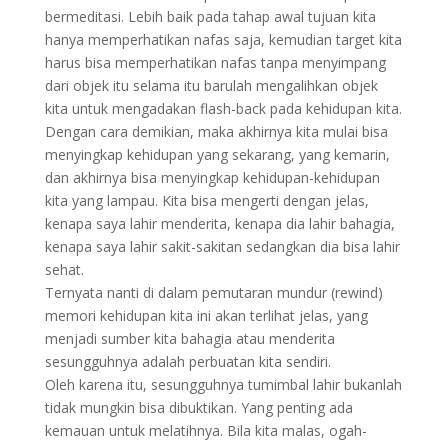
bermeditasi. Lebih baik pada tahap awal tujuan kita
hanya memperhatikan nafas saja, kemudian target kita
harus bisa memperhatikan nafas tanpa menyimpang
dari objek itu selama itu barulah mengalihkan objek
kita untuk mengadakan flash-back pada kehidupan kita.
Dengan cara demikian, maka akhirnya kita mulai bisa
menyingkap kehidupan yang sekarang, yang kemarin,
dan akhirnya bisa menyingkap kehidupan-kehidupan
kita yang lampau. Kita bisa mengerti dengan jelas,
kenapa saya lahir menderita, kenapa dia lahir bahagia,
kenapa saya lahir sakit-sakitan sedangkan dia bisa lahir
sehat.
Ternyata nanti di dalam pemutaran mundur (rewind)
memori kehidupan kita ini akan terlihat jelas, yang
menjadi sumber kita bahagia atau menderita
sesungguhnya adalah perbuatan kita sendiri.
Oleh karena itu, sesungguhnya tumimbal lahir bukanlah
tidak mungkin bisa dibuktikan. Yang penting ada
kemauan untuk melatihnya. Bila kita malas, ogah-