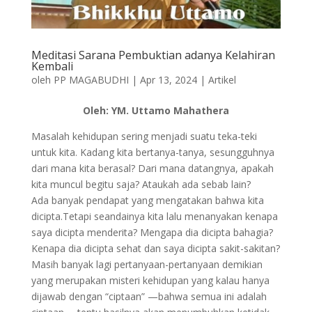
Meditasi Sarana Pembuktian adanya Kelahiran
Kembali
oleh
PP MAGABUDHI
|
Apr 13, 2024
|
Artikel
Oleh: YM. Uttamo Mahathera
Masalah kehidupan sering menjadi suatu teka-teki
untuk kita. Kadang kita bertanya-tanya, sesungguhnya
dari mana kita berasal? Dari mana datangnya, apakah
kita muncul begitu saja? Ataukah ada sebab lain?
Ada banyak pendapat yang mengatakan bahwa kita
dicipta.Tetapi seandainya kita lalu menanyakan kenapa
saya dicipta menderita? Mengapa dia dicipta bahagia?
Kenapa dia dicipta sehat dan saya dicipta sakit-sakitan?
Masih banyak lagi pertanyaan-pertanyaan demikian
yang merupakan misteri kehidupan yang kalau hanya
dijawab dengan “ciptaan” —bahwa semua ini adalah