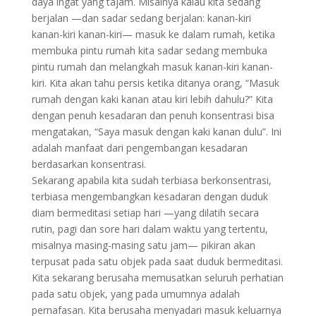
daya ingat yang tajam. Misalnya kalau kita sedang
berjalan —dan sadar sedang berjalan: kanan-kiri
kanan-kiri kanan-kiri— masuk ke dalam rumah, ketika
membuka pintu rumah kita sadar sedang membuka
pintu rumah dan melangkah masuk kanan-kiri kanan-
kiri. Kita akan tahu persis ketika ditanya orang, “Masuk
rumah dengan kaki kanan atau kiri lebih dahulu?” Kita
dengan penuh kesadaran dan penuh konsentrasi bisa
mengatakan, “Saya masuk dengan kaki kanan dulu”. Ini
adalah manfaat dari pengembangan kesadaran
berdasarkan konsentrasi.
Sekarang apabila kita sudah terbiasa berkonsentrasi,
terbiasa mengembangkan kesadaran dengan duduk
diam bermeditasi setiap hari —yang dilatih secara
rutin, pagi dan sore hari dalam waktu yang tertentu,
misalnya masing-masing satu jam— pikiran akan
terpusat pada satu objek pada saat duduk bermeditasi.
Kita sekarang berusaha memusatkan seluruh perhatian
pada satu objek, yang pada umumnya adalah
pernafasan. Kita berusaha menyadari masuk keluarnya