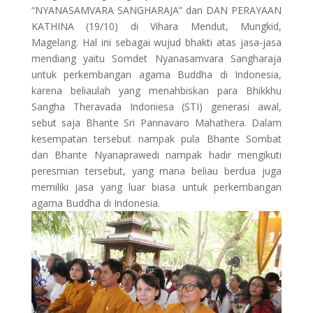
“NYANASAMVARA SANGHARAJA” dan DAN PERAYAAN
KATHINA (19/10) di Vihara Mendut, Mungkid,
Magelang. Hal ini sebagai wujud bhakti atas jasa-jasa
mendiang yaitu Somdet Nyanasamvara Sangharaja
untuk perkembangan agama Buddha di Indonesia,
karena beliaulah yang menahbiskan para Bhikkhu
Sangha Theravada Indoniesa (STI) generasi awal,
sebut saja Bhante Sri Pannavaro Mahathera. Dalam
kesempatan tersebut nampak pula Bhante Sombat
dan Bhante Nyanaprawedi nampak hadir mengikuti
peresmian tersebut, yang mana beliau berdua juga
memiliki jasa yang luar biasa untuk perkembangan
agama Buddha di Indonesia.