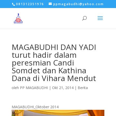
081312351976
ppmagabudhi@yahoo.com
MAGABUDHI DAN YADI
turut hadir dalam
peresmian Candi
Somdet dan Kathina
Dana di Vihara Mendut
oleh
PP MAGABUDHI
|
Okt 21, 2014
|
Berita
MAGABUDHI_Oktober 2014