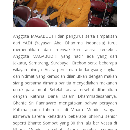
Anggota MAGABUDHI dan pengurus serta simpatisan
dari YADI (Yayasan Abdi Dhamma Indonesia) turut
memeriahkan dan menyaksikan acara tersebut.
Anggota MAGABUDHI yang hadir ada yang dari
Jakarta, Semarang, Surabaya, Cirebon serta beberapa
wilayah lainnya. Acara peresmian berlangsung singkat
dan hidmat yang kemudian dilanjutkan dengan makan
siang bersama dimana panitia menyediakan makanan
untuk para umat. Setelah acara tersebut dilanjutkan
dengan Kathina Dana. Dalam Dhammadesananya,
Bhante Sri Pannavaro mengatakan bahwa perayaan
Kathina pada tahun ini di Vihara Mendut sangat
istimewa karena kehadiran beberapa bhikkhu senior
seperti Bhante Sombat yang 30 thn lalu ber Vassa di
Vihara Mendut tersebut. Acara tersebut sungguh