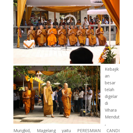
Kebajik
an
besar
telah
digelar
di
Vihara
Mendut
,
Mungkid, Magelang yaitu PERESMIAN CANDI