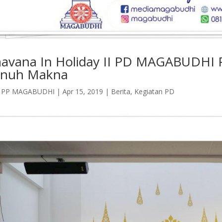
avana In Holiday II PD MAGABUDHI Pr
enuh Makna
h
PP MAGABUDHI
|
Apr 15, 2019
|
Berita
,
Kegiatan PD