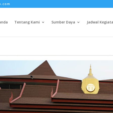
o.com
anda
Tentang Kami
Sumber Daya
Jadwal Kegiat