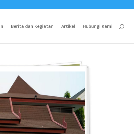
an
Berita dan Kegiatan
Artikel
Hubungi Kami