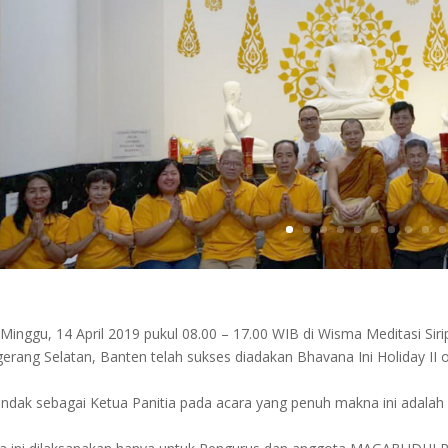
 Minggu, 14 April 2019 pukul 08.00 – 17.00 WIB di Wisma Meditasi Sirip
erang Selatan, Banten telah sukses diadakan Bhavana Ini Holiday I
indak sebagai Ketua Panitia pada acara yang penuh makna ini adalah