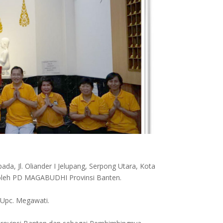
ada, Jl. Oliander I Jelupang, Serpong Utara, Kota
I oleh PD MAGABUDHI Provinsi Banten.
 Upc. Megawati.