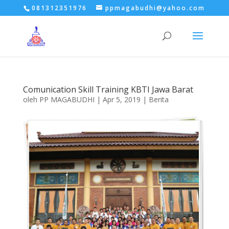
081312351976
ppmagabudhi@yahoo.com
Comunication Skill Training KBTI Jawa Barat
oleh
PP MAGABUDHI
|
Apr 5, 2019
|
Berita