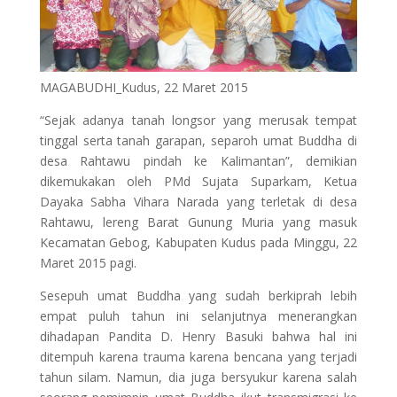
MAGABUDHI_Kudus, 22 Maret 2015
“Sejak adanya tanah longsor yang merusak tempat
tinggal serta tanah garapan, separoh umat Buddha di
desa Rahtawu pindah ke Kalimantan”, demikian
dikemukakan oleh PMd Sujata Suparkam, Ketua
Dayaka Sabha Vihara Narada yang terletak di desa
Rahtawu, lereng Barat Gunung Muria yang masuk
Kecamatan Gebog, Kabupaten Kudus pada Minggu, 22
Maret 2015 pagi.
Sesepuh umat Buddha yang sudah berkiprah lebih
empat puluh tahun ini selanjutnya menerangkan
dihadapan Pandita D. Henry Basuki bahwa hal ini
ditempuh karena trauma karena bencana yang terjadi
tahun silam. Namun, dia juga bersyukur karena salah