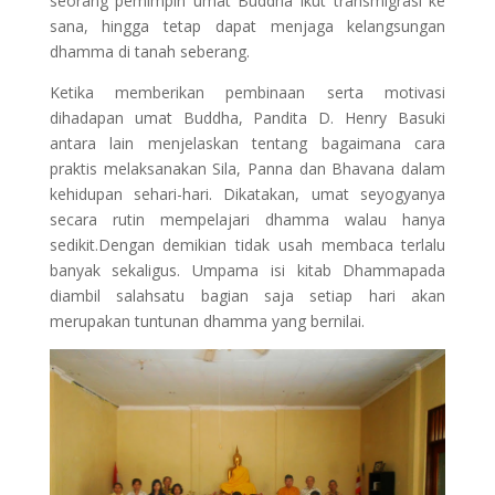
seorang pemimpin umat Buddha ikut transmigrasi ke
sana, hingga tetap dapat menjaga kelangsungan
dhamma di tanah seberang.
Ketika memberikan pembinaan serta motivasi
dihadapan umat Buddha, Pandita D. Henry Basuki
antara lain menjelaskan tentang bagaimana cara
praktis melaksanakan Sila, Panna dan Bhavana dalam
kehidupan sehari-hari. Dikatakan, umat seyogyanya
secara rutin mempelajari dhamma walau hanya
sedikit.Dengan demikian tidak usah membaca terlalu
banyak sekaligus. Umpama isi kitab Dhammapada
diambil salahsatu bagian saja setiap hari akan
merupakan tuntunan dhamma yang bernilai.