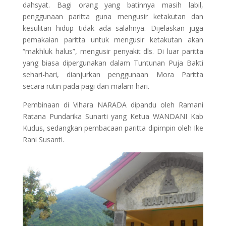
dahsyat. Bagi orang yang batinnya masih labil,
penggunaan paritta guna mengusir ketakutan dan
kesulitan hidup tidak ada salahnya. Dijelaskan juga
pemakaian paritta untuk mengusir ketakutan akan
“makhluk halus”, mengusir penyakit dls. Di luar paritta
yang biasa dipergunakan dalam Tuntunan Puja Bakti
sehari-hari, dianjurkan penggunaan Mora Paritta
secara rutin pada pagi dan malam hari.
Pembinaan di Vihara NARADA dipandu oleh Ramani
Ratana Pundarika Sunarti yang Ketua WANDANI Kab
Kudus, sedangkan pembacaan paritta dipimpin oleh Ike
Rani Susanti.