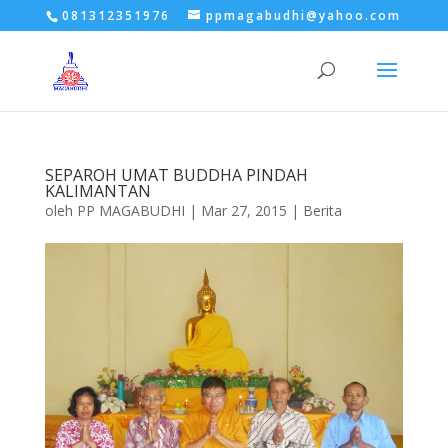
081312351976
ppmagabudhi@yahoo.com
SEPAROH UMAT BUDDHA PINDAH
KALIMANTAN
oleh
PP MAGABUDHI
|
Mar 27, 2015
|
Berita