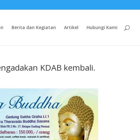
an
Berita dan Kegiatan
Artikel
Hubungi Kami
engadakan KDAB kembali.