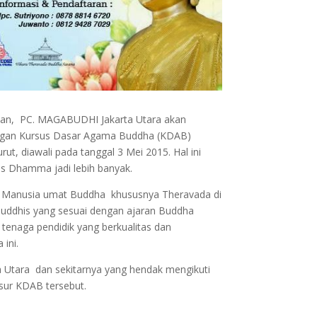
kan, PC. MAGABUDHI Jakarta Utara akan
ngan Kursus Dasar Agama Buddha (KDAB)
ut, diawali pada tanggal 3 Mei 2015. Hal ini
s Dhamma jadi lebih banyak.
a Manusia umat Buddha khususnya Theravada di
u Buddhis yang sesuai dengan ajaran Buddha
tenaga pendidik yang berkualitas dan
ini.
a Utara dan sekitarnya yang hendak mengikuti
osur KDAB tersebut.