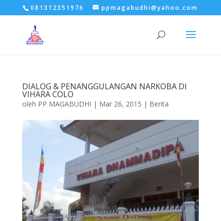
081312351976
ppmagabudhi@yahoo.com
DIALOG & PENANGGULANGAN NARKOBA DI
VIHARA COLO
oleh
PP MAGABUDHI
|
Mar 26, 2015
|
Berita