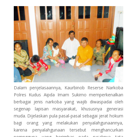
Dalam penjelasaannya, Kaurbinob Reserse Narkoba
Polres Kudus Aipda Imam Sukirno memperkenalkan
berbagai jenis narkoba yang wajib diwaspadai oleh
segenap lapisan masyarakat, khususnya generasi
muda. Dijelaskan pula pasal-pasal sebagai jerat hokum
bagi orang yang melakukan penyalahgunaannya,
karena penyalahgunaan tersebut menghancurkan
pemngguna yang berimbas pada rusaknya tata