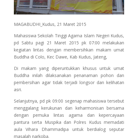
MAGABUDHI_Kudus, 21 Maret 2015
Mahasiswa Sekolah Tinggi Agama Islam Negeri Kudus,
pd Sabtu pagi 21 Maret 2015 pk 07:00 melakukan
kegiatan lintas dengan membersihkan makam umat
Buddha di Colo, Kec Dawe, Kab Kudus, Jateng,
Di makam yang diperuntukkan khusus untuk umat
Buddha inilah dilaksanakan penanaman pohon dan
pembersihan agar tidak terjadi longsor dan kelihatan
asri.
Selanjutnya, pd pk 09:00 segenap mahasiswa tersebut
menggalang kerukunan dan keharmonisan bersama
dengan pemuka lintas agama dan kepercayaan
pantura serta Muspika dan Polres Kudus memadati
aula Vihara Dhammadipa untuk berdialog seputar
masalah narkoba.