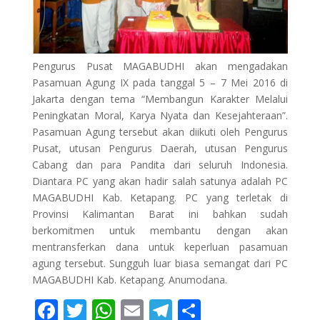
Pengurus Pusat MAGABUDHI akan mengadakan
Pasamuan Agung IX pada tanggal 5 – 7 Mei 2016 di
Jakarta dengan tema “Membangun Karakter Melalui
Peningkatan Moral, Karya Nyata dan Kesejahteraan”.
Pasamuan Agung tersebut akan diikuti oleh Pengurus
Pusat, utusan Pengurus Daerah, utusan Pengurus
Cabang dan para Pandita dari seluruh Indonesia.
Diantara PC yang akan hadir salah satunya adalah PC
MAGABUDHI Kab. Ketapang. PC yang terletak di
Provinsi Kalimantan Barat ini bahkan sudah
berkomitmen untuk membantu dengan akan
mentransferkan dana untuk keperluan pasamuan
agung tersebut. Sungguh luar biasa semangat dari PC
MAGABUDHI Kab. Ketapang. Anumodana.
F
T
W
E
T
S