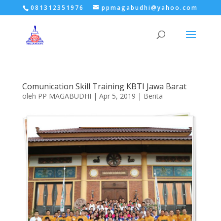
081312351976
ppmagabudhi@yahoo.com
Comunication Skill Training KBTI Jawa Barat
oleh
PP MAGABUDHI
|
Apr 5, 2019
|
Berita