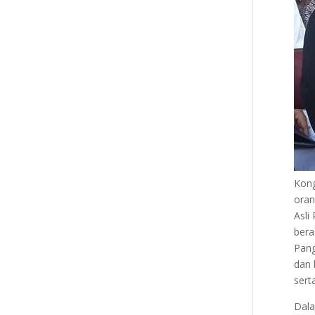
Kong
oran
Asli
bera
Pang
dan 
sert
Dala