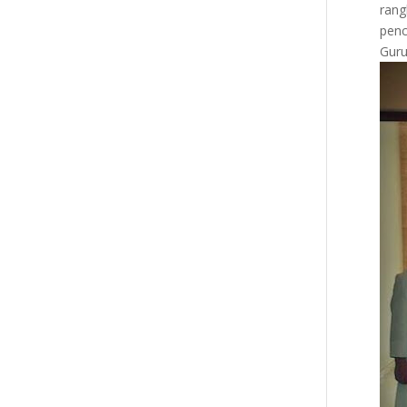
rang
penc
Guru