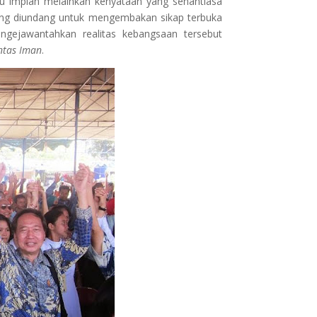
tu impian melainkan kenyataan yang senantiasa
orang diundang untuk mengembakan sikap terbuka
ngejawantahkan realitas kebangsaan tersebut
ntas Iman
.