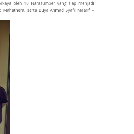
erkaya oleh 10 Narasumber yang siap menjadi
ro Mahathera, serta Buya Ahmad Syafii Maarif –