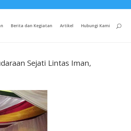
an
Berita dan Kegiatan
Artikel
Hubungi Kami
raan Sejati Lintas Iman,