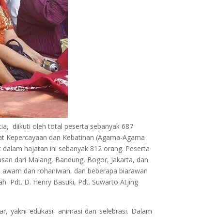
a, diikuti oleh total peserta sebanyak 687
hayat Kepercayaan dan Kebatinan (Agama-Agama
at dalam hajatan ini sebanyak 812 orang. Peserta
san dari Malang, Bandung, Bogor, Jakarta, dan
sa, awam dan rohaniwan, dan beberapa biarawan
 Pdt. D. Henry Basuki, Pdt. Suwarto Atjing
r, yakni edukasi, animasi dan selebrasi. Dalam