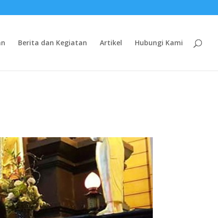
an
Berita dan Kegiatan
Artikel
Hubungi Kami