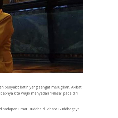
an penyakit batin yang sangat merugikan. Akibat
ebabnya kita wajib menyadari “kilesa” pada diri
 dihadapan umat Buddha di Vihara Buddhagaya