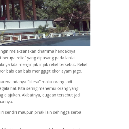
g ingin melaksanakan dhamma hendaknya
berupa relief yang dipasang pada lantai
a kita menginjak-injak relief tersebut. Relief
kor babi dan babi menggigit ekor ayam jago.
arena adanya “kilesa” maka orang jadi
ala hal. Kita sering menemui orang yang
diajukan. Akibatnya, dugaan tersebut jadi
aannya.
ri sendiri maupun pihak lain sehingga serba