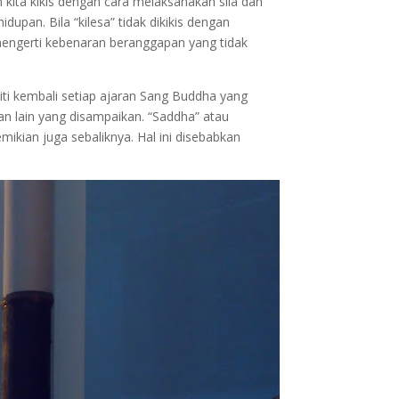
 kita kikis dengan cara melaksanakan sila dan
an. Bila “kilesa” tidak dikikis dengan
mengerti kebenaran beranggapan yang tidak
i kembali setiap ajaran Sang Buddha yang
an lain yang disampaikan. “Saddha” atau
ikian juga sebaliknya. Hal ini disebabkan