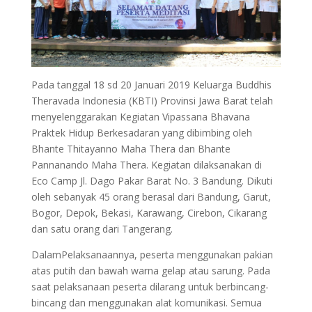
Pada tanggal 18 sd 20 Januari 2019 Keluarga Buddhis
Theravada Indonesia (KBTI) Provinsi Jawa Barat telah
menyelenggarakan Kegiatan Vipassana Bhavana
Praktek Hidup Berkesadaran yang dibimbing oleh
Bhante Thitayanno Maha Thera dan Bhante
Pannanando Maha Thera. Kegiatan dilaksanakan di
Eco Camp Jl. Dago Pakar Barat No. 3 Bandung. Dikuti
oleh sebanyak 45 orang berasal dari Bandung, Garut,
Bogor, Depok, Bekasi, Karawang, Cirebon, Cikarang
dan satu orang dari Tangerang.
DalamPelaksanaannya, peserta menggunakan pakian
atas putih dan bawah warna gelap atau sarung. Pada
saat pelaksanaan peserta dilarang untuk berbincang-
bincang dan menggunakan alat komunikasi. Semua