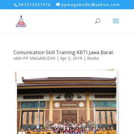
081312351976
ppmagabudhi@yahoo.com
Comunication Skill Training KBTI Jawa Barat
oleh
PP MAGABUDHI
|
Apr 5, 2019
|
Berita