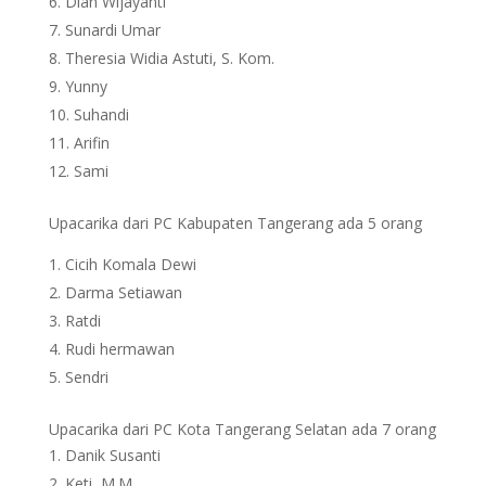
Dian Wijayanti
Sunardi Umar
Theresia Widia Astuti, S. Kom.
Yunny
Suhandi
Arifin
Sami
Upacarika dari PC Kabupaten Tangerang ada 5 orang
Cicih Komala Dewi
Darma Setiawan
Ratdi
Rudi hermawan
Sendri
Upacarika dari PC Kota Tangerang Selatan ada 7 orang
Danik Susanti
Keti, M.M.