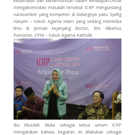
kedamaian dan keharmonisan dalam kehidupan.Untuk
mengakomodasi masalah tersebut ICRP mengundang
narasumber yang kompeten di bidangnya yaitu Syafig
Hasyim – tokoh Agama Islam yang sedang menimba
ilmu di Jerman kejenjang doctor, Rm. Albertus
Purnomo, OFM – tokoh Agama Katholik.
Ibu Musdah Mulia sebagai ketua umum ICRP
mengatakan bahwa, kegiatan ini dilakukan sebagai