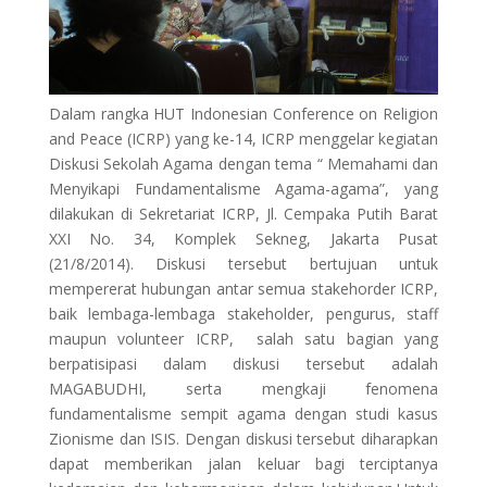
Dalam rangka HUT Indonesian Conference on Religion
and Peace (ICRP) yang ke-14, ICRP menggelar kegiatan
Diskusi Sekolah Agama dengan tema “ Memahami dan
Menyikapi Fundamentalisme Agama-agama”, yang
dilakukan di Sekretariat ICRP, Jl. Cempaka Putih Barat
XXI No. 34, Komplek Sekneg, Jakarta Pusat
(21/8/2014). Diskusi tersebut bertujuan untuk
mempererat hubungan antar semua stakehorder ICRP,
baik lembaga-lembaga stakeholder, pengurus, staff
maupun volunteer ICRP, salah satu bagian yang
berpatisipasi dalam diskusi tersebut adalah
MAGABUDHI, serta mengkaji fenomena
fundamentalisme sempit agama dengan studi kasus
Zionisme dan ISIS. Dengan diskusi tersebut diharapkan
dapat memberikan jalan keluar bagi terciptanya