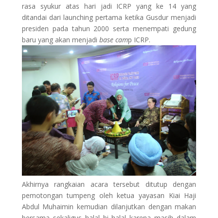
rasa syukur atas hari jadi ICRP yang ke 14 yang
ditandai dari launching pertama ketika Gusdur menjadi
presiden pada tahun 2000 serta menempati gedung
baru yang akan menjadi
base cam
p ICRP.
Akhirnya rangkaian acara tersebut ditutup dengan
pemotongan tumpeng oleh ketua yayasan Kiai Haji
Abdul Muhaimin kemudian dilanjutkan dengan makan
bersama sekaligus halal bi halal karena masih dalam