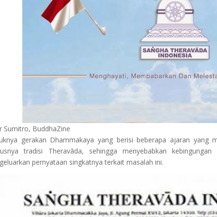
r Sumitro, BuddhaZine
uknya gerakan Dhammakaya yang berisi beberapa ajaran yang 
susnya tradisi Theravāda, sehingga menyebabkan kebingunga
eluarkan pernyataan singkatnya terkait masalah ini.