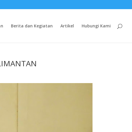
an
Berita dan Kegiatan
Artikel
Hubungi Kami
LIMANTAN