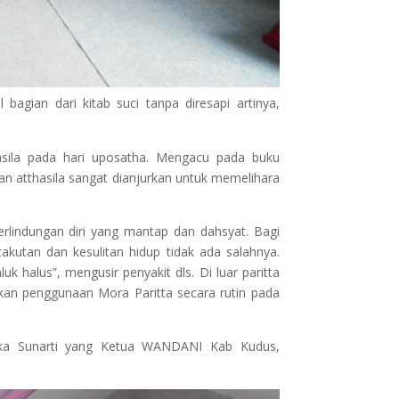
gian dari kitab suci tanpa diresapi artinya,
asila pada hari uposatha. Mengacu pada buku
aan atthasila sangat dianjurkan untuk memelihara
rlindungan diri yang mantap dan dahsyat. Bagi
akutan dan kesulitan hidup tidak ada salahnya.
k halus”, mengusir penyakit dls. Di luar paritta
rkan penggunaan Mora Paritta secara rutin pada
ika Sunarti yang Ketua WANDANI Kab Kudus,