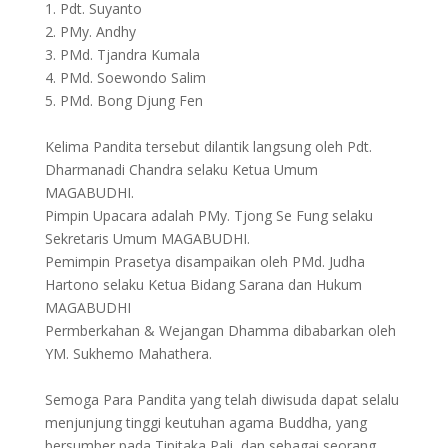
1. Pdt. Suyanto
2. PMy. Andhy
3. PMd. Tjandra Kumala
4. PMd. Soewondo Salim
5. PMd. Bong Djung Fen
Kelima Pandita tersebut dilantik langsung oleh Pdt.
Dharmanadi Chandra selaku Ketua Umum
MAGABUDHI.
Pimpin Upacara adalah PMy. Tjong Se Fung selaku
Sekretaris Umum MAGABUDHI.
Pemimpin Prasetya disampaikan oleh PMd. Judha
Hartono selaku Ketua Bidang Sarana dan Hukum
MAGABUDHI
Permberkahan & Wejangan Dhamma dibabarkan oleh
YM. Sukhemo Mahathera.
Semoga Para Pandita yang telah diwisuda dapat selalu
menjunjung tinggi keutuhan agama Buddha, yang
bersumber pada Tipitaka Pali, dan sebagai seorang