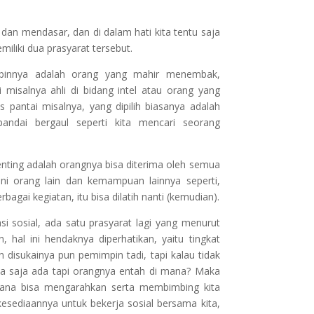
 dan mendasar, dan di dalam hati kita tentu saja
iliki dua prasyarat tersebut.
mpinnya adalah orang yang mahir menembak,
misalnya ahli di bidang intel atau orang yang
 pantai misalnya, yang dipilih biasanya adalah
ndai bergaul seperti kita mencari seorang
nting adalah orangnya bisa diterima oleh semua
 orang lain dan kemampuan lainnya seperti,
ai kegiatan, itu bisa dilatih nanti (kemudian).
asi sosial, ada satu prasyarat lagi yang menurut
hal ini hendaknya diperhatikan, yaitu tingkat
disukainya pun pemimpin tadi, tapi kalau tidak
ya saja ada tapi orangnya entah di mana? Maka
mana bisa mengarahkan serta membimbing kita
esediaannya untuk bekerja sosial bersama kita,