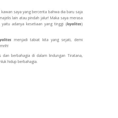
ri kawan saya yang bercerita bahwa dia baru saja
majelis lain atau pindah jalur! Maka saya merasa
yaitu adanya kesetiaan yang tinggi (
loyalitas
)
yalitas
menjadi tabiat kita yang sejati, demi
mrih!
s dan berbahagia di dalam lindungan Tiratana,
luk hidup berbahagia.