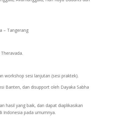
la – Tangerang
 Theravada.
 workshop sesi lanjutan (sesi praktek).
si Banten, dan disupport oleh Dayaka Sabha
hasil yang baik, dan dapat diaplikasikan
 di Indonesia pada umumnya.