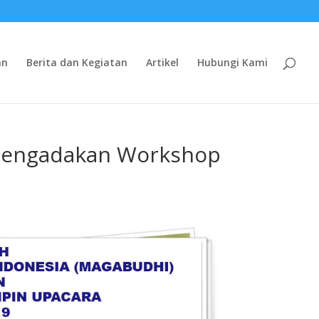
an
Berita dan Kegiatan
Artikel
Hubungi Kami
mengadakan Workshop