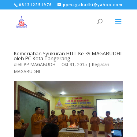
081312351976
ppmagabudhi@yahoo.com
Kemeriahan Syukuran HUT Ke 39 MAGABUDHI
oleh PC Kota Tangerang
oleh
PP MAGABUDHI
|
Okt 31, 2015
|
Kegiatan
MAGABUDHI