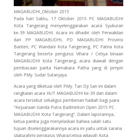
MAGABUDHI_Oktober 2015
Pada hari Sabtu, 17 Oktober 2015 PC MAGABUDHI
Kota Tangerang menyelenggarakan acara Syukuran
ke-39 MAGABUDHI. Acara ini dihadiri oleh Perwakilan
dari PP MAGABUDHI, PD MAGABUDHI Provinsi
Banten, PC Wandani Kota Tangerang, PC Patria Kota
Tangerang beserta pengurus Vihara / Cetiya binaan
MAGABUDHI Kota Tangerang, acara diawali dengan
pembacaan parita Namakara Patha yang di pimpin
oleh PMy. Sudar Sutanjaya.
Acara yang diketuai oleh PMy. Tan Dji San ini dalam
rangkaian acara HUT MAGABUDHI ke-39 dan dalam
acara tersebut sekaligus pemberian hadiah bagi juara
“Kejuaraan Ganda Putra Badminton Open 2015 PC
MAGABUDHI Kota Tangerang”. Dalam laporannya,
ketua panitia juga menjelaskan bahwa salah satu
tujuan diselenggarakannya acara ini yaitu untuk sarana
silaturahmi pengurus Vihara/cetiya wilayah Kota